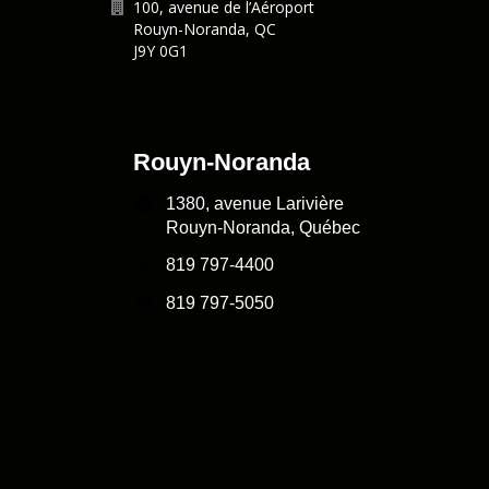
100, avenue de l’Aéroport
Rouyn-Noranda
,
QC
J9Y 0G1
Rouyn-Noranda
🏢
1380, avenue Larivière
Rouyn-Noranda, Québec
📞
819 797-4400
📠
819 797-5050