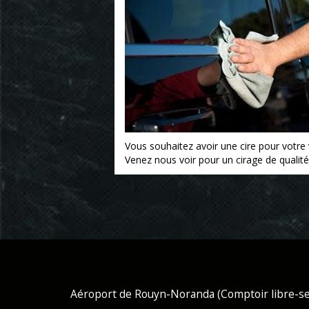
Vous souhaitez avoir une cire pour votre 
Venez nous voir pour un cirage de qualité
Aéroport de Rouyn-Noranda (Comptoir libre-se