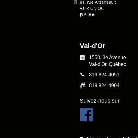
81, rue Arseneault
Val-d’Or
,
QC
J9P 0G6
Val-d'Or
🏢
1550, 3e Avenue
Val-d'Or, Québec
📞
819 824-4051
📠
819 824-4904
Suivez-nous sur