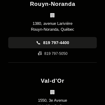
Rouyn-Noranda
🏢
1380, avenue Larivière
Rouyn-Noranda, Québec
📞
819 797-4400
📠
819 797-5050
Val-d'Or
🏢
1550, 3e Avenue