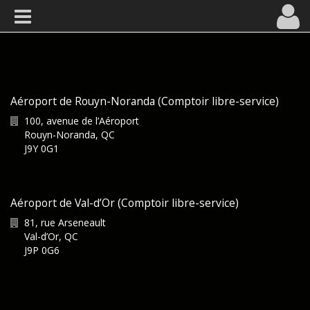
Aéroport de Rouyn-Noranda (Comptoir libre-service)
100, avenue de l’Aéroport
Rouyn-Noranda
,
QC
J9Y 0G1
Aéroport de Val-d’Or (Comptoir libre-service)
81, rue Arseneault
Val-d’Or
,
QC
J9P 0G6