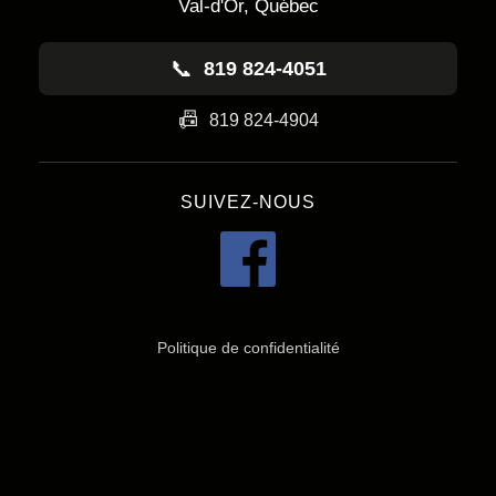
Val-d'Or, Québec
📞
819 824-4051
📠
819 824-4904
SUIVEZ-NOUS
Politique de confidentialité