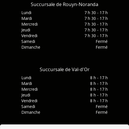
Succursale de Rouyn-Noranda
Lundi
7 h 30 - 17 h
Mardi
7 h 30 - 17 h
Mercredi
7 h 30 - 17 h
Jeudi
7 h 30 - 17 h
Vendredi
7 h 30 - 17 h
Samedi
Fermé
Dimanche
Fermé
Succursale de Val-d'Or
Lundi
8 h - 17 h
Mardi
8 h - 17 h
Mercredi
8 h - 17 h
Jeudi
8 h - 17 h
Vendredi
8 h - 17 h
Samedi
Fermé
Dimanche
Fermé