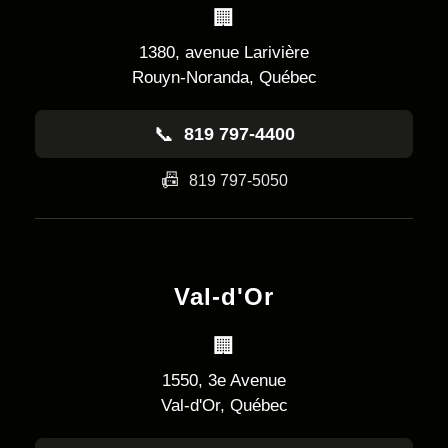
🏢
1380, avenue Larivière
Rouyn-Noranda, Québec
📞
819 797-4400
📠
819 797-5050
Val-d'Or
🏢
1550, 3e Avenue
Val-d'Or, Québec