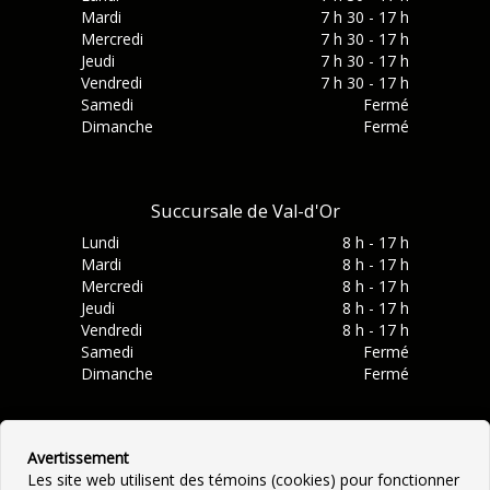
Mardi
7 h 30 - 17 h
Mercredi
7 h 30 - 17 h
Jeudi
7 h 30 - 17 h
Vendredi
7 h 30 - 17 h
Samedi
Fermé
Dimanche
Fermé
Succursale de Val-d'Or
Lundi
8 h - 17 h
Mardi
8 h - 17 h
Mercredi
8 h - 17 h
Jeudi
8 h - 17 h
Vendredi
8 h - 17 h
Samedi
Fermé
Dimanche
Fermé
Avertissement
Les site web utilisent des témoins (cookies) pour fonctionner