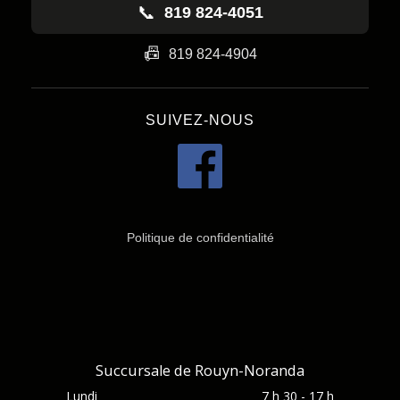
📞
819 824-4051
📠
819 824-4904
SUIVEZ-NOUS
Politique de confidentialité
Succursale de Rouyn-Noranda
Lundi
7 h 30 - 17 h