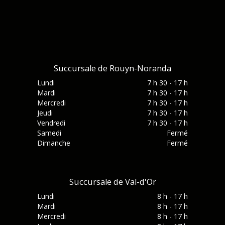
Succursale de Rouyn-Noranda
Lundi
7 h 30 - 17 h
Mardi
7 h 30 - 17 h
Mercredi
7 h 30 - 17 h
Jeudi
7 h 30 - 17 h
Vendredi
7 h 30 - 17 h
Samedi
Fermé
Dimanche
Fermé
Succursale de Val-d'Or
Lundi
8 h - 17 h
Mardi
8 h - 17 h
Mercredi
8 h - 17 h