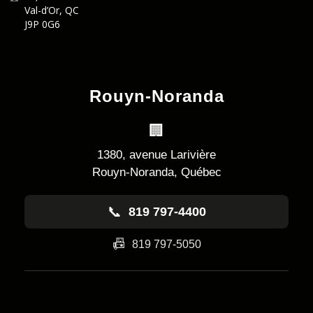
Val-d’Or
,
QC
J9P 0G6
Rouyn-Noranda
🏢
1380, avenue Larivière
Rouyn-Noranda, Québec
📞
819 797-4400
📠
819 797-5050