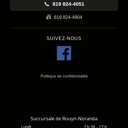
📞
819 824-4051
📠
819 824-4904
SUIVEZ-NOUS
Politique de confidentialité
Succursale de Rouyn-Noranda
Lundi
7 h 30 - 17 h