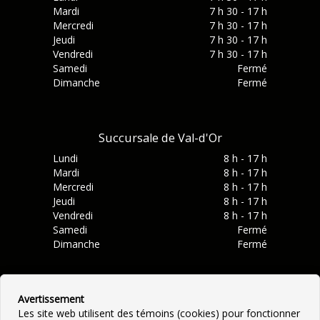
Mardi
7 h 30 - 17 h
Mercredi
7 h 30 - 17 h
Jeudi
7 h 30 - 17 h
Vendredi
7 h 30 - 17 h
Samedi
Fermé
Dimanche
Fermé
Succursale de Val-d'Or
Lundi
8 h - 17 h
Mardi
8 h - 17 h
Mercredi
8 h - 17 h
Jeudi
8 h - 17 h
Vendredi
8 h - 17 h
Samedi
Fermé
Dimanche
Fermé
Avertissement
Les site web utilisent des témoins (cookies) pour fonctionner