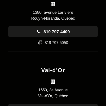
🏢
1380, avenue Larivière
Rouyn-Noranda, Québec
📞
819 797-4400
📠
819 797-5050
Val-d'Or
🏢
1550, 3e Avenue
Val-d'Or, Québec