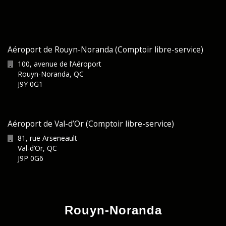
Aéroport de Rouyn-Noranda (Comptoir libre-service)
100, avenue de l’Aéroport
Rouyn-Noranda
,
QC
J9Y 0G1
Aéroport de Val-d’Or (Comptoir libre-service)
81, rue Arseneault
Val-d’Or
,
QC
J9P 0G6
Rouyn-Noranda