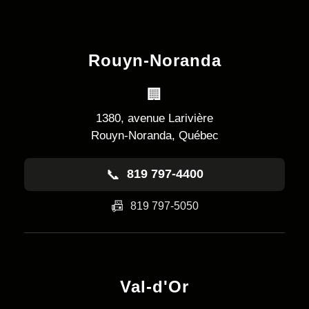
Rouyn-Noranda
🏢
1380, avenue Larivière
Rouyn-Noranda, Québec
📞
819 797-4400
📠
819 797-5050
Val-d'Or