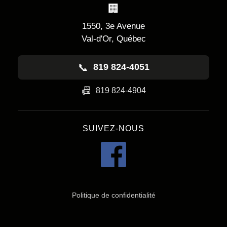
🏢
1550, 3e Avenue
Val-d'Or, Québec
📞
819 824-4051
📠
819 824-4904
SUIVEZ-NOUS
Politique de confidentialité