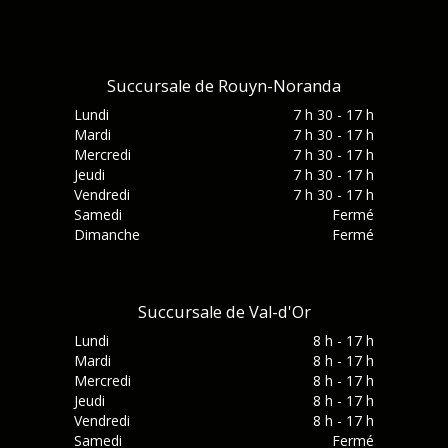
Succursale de Rouyn-Noranda
Lundi
7 h 30 - 17 h
Mardi
7 h 30 - 17 h
Mercredi
7 h 30 - 17 h
Jeudi
7 h 30 - 17 h
Vendredi
7 h 30 - 17 h
Samedi
Fermé
Dimanche
Fermé
Succursale de Val-d'Or
Lundi
8 h - 17 h
Mardi
8 h - 17 h
Mercredi
8 h - 17 h
Jeudi
8 h - 17 h
Vendredi
8 h - 17 h
Samedi
Fermé