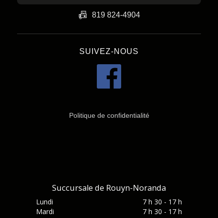
📠
819 824-4904
SUIVEZ-NOUS
Politique de confidentialité
Succursale de Rouyn-Noranda
Lundi
7 h 30 - 17 h
Mardi
7 h 30 - 17 h