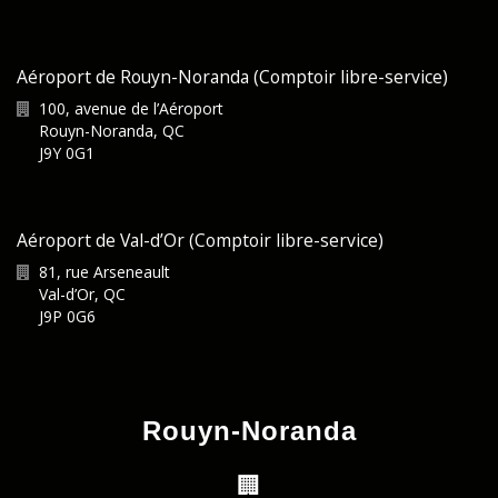
Aéroport de Rouyn-Noranda (Comptoir libre-service)
100, avenue de l’Aéroport
Rouyn-Noranda
,
QC
J9Y 0G1
Aéroport de Val-d’Or (Comptoir libre-service)
81, rue Arseneault
Val-d’Or
,
QC
J9P 0G6
Rouyn-Noranda
🏢