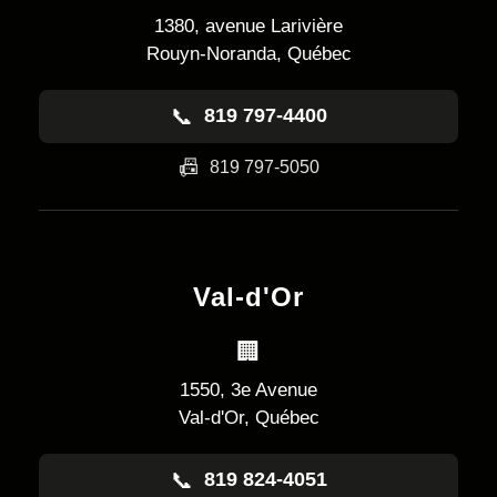
1380, avenue Larivière
Rouyn-Noranda, Québec
📞
819 797-4400
📠
819 797-5050
Val-d'Or
🏢
1550, 3e Avenue
Val-d'Or, Québec
📞
819 824-4051