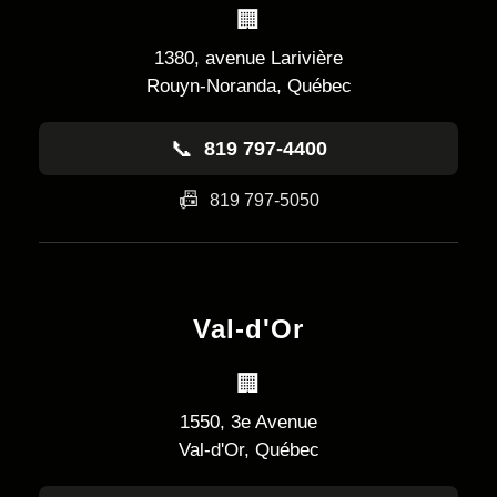
🏢
1380, avenue Larivière
Rouyn-Noranda, Québec
📞
819 797-4400
📠
819 797-5050
Val-d'Or
🏢
1550, 3e Avenue
Val-d'Or, Québec