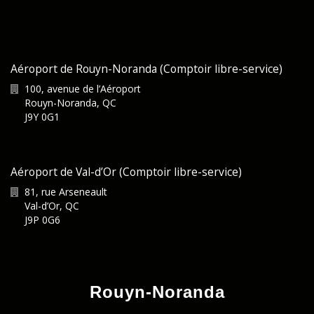
Aéroport de Rouyn-Noranda (Comptoir libre-service)
100, avenue de l’Aéroport
Rouyn-Noranda
,
QC
J9Y 0G1
Aéroport de Val-d’Or (Comptoir libre-service)
81, rue Arseneault
Val-d’Or
,
QC
J9P 0G6
Rouyn-Noranda