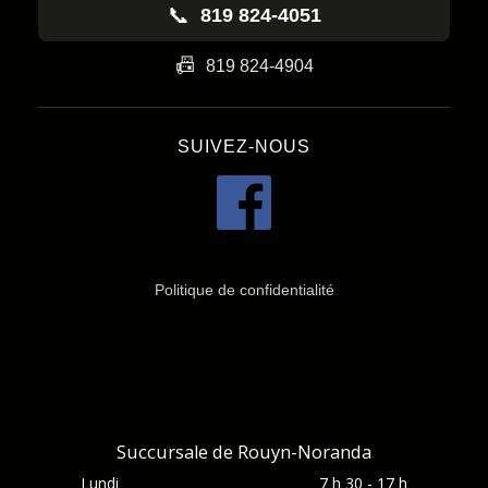
📞
819 824-4051
📠
819 824-4904
SUIVEZ-NOUS
Politique de confidentialité
Succursale de Rouyn-Noranda
Lundi
7 h 30 - 17 h