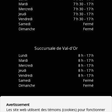
Mardi
7 h 30 - 17 h
Mercredi
7 h 30 - 17 h
Jeudi
7 h 30 - 17 h
Vendredi
7 h 30 - 17 h
Samedi
Fermé
Dimanche
Fermé
Succursale de Val-d'Or
Lundi
8 h - 17 h
Mardi
8 h - 17 h
Mercredi
8 h - 17 h
Jeudi
8 h - 17 h
Vendredi
8 h - 17 h
Samedi
Fermé
Dimanche
Fermé
Avertissement
Les site web utilisent des témoins (cookies) pour fonctionner