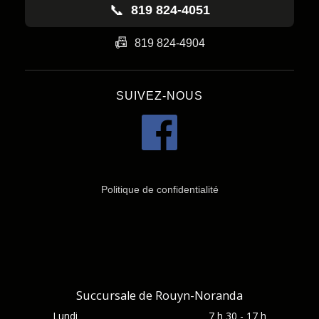
📞
819 824-4051
📠
819 824-4904
SUIVEZ-NOUS
Politique de confidentialité
Succursale de Rouyn-Noranda
Lundi
7 h 30 - 17 h