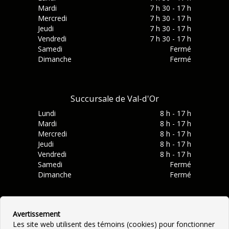
Mardi
7 h 30 - 17 h
Mercredi
7 h 30 - 17 h
Jeudi
7 h 30 - 17 h
Vendredi
7 h 30 - 17 h
Samedi
Fermé
Dimanche
Fermé
Succursale de Val-d'Or
Lundi
8 h - 17 h
Mardi
8 h - 17 h
Mercredi
8 h - 17 h
Jeudi
8 h - 17 h
Vendredi
8 h - 17 h
Samedi
Fermé
Dimanche
Fermé
Avertissement
Les site web utilisent des témoins (cookies) pour fonctionner