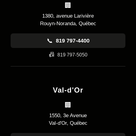
🏢
1380, avenue Larivière
Rouyn-Noranda, Québec
📞
819 797-4400
📠
819 797-5050
Val-d'Or
🏢
1550, 3e Avenue
Val-d'Or, Québec