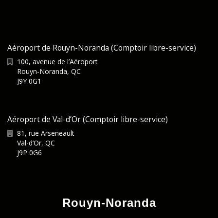
Aéroport de Rouyn-Noranda (Comptoir libre-service)
100, avenue de l’Aéroport
Rouyn-Noranda
,
QC
J9Y 0G1
Aéroport de Val-d’Or (Comptoir libre-service)
81, rue Arseneault
Val-d’Or
,
QC
J9P 0G6
Rouyn-Noranda