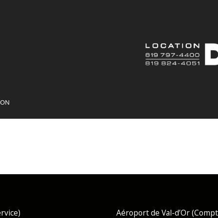
ION
rvice)
Aéroport de Val-d’Or (Compto