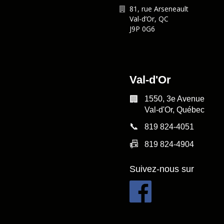
81, rue Arseneault
Val-d’Or
,
QC
J9P 0G6
Val-d'Or
🏢
1550, 3e Avenue
Val-d'Or, Québec
📞
819 824-4051
📠
819 824-4904
Suivez-nous sur