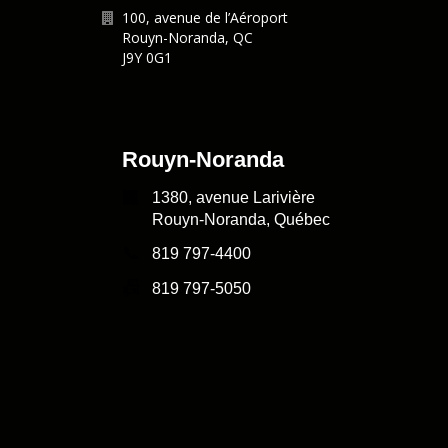
100, avenue de l’Aéroport
Rouyn-Noranda
,
QC
J9Y 0G1
Rouyn-Noranda
🏢
1380, avenue Larivière
Rouyn-Noranda, Québec
📞
819 797-4400
📠
819 797-5050