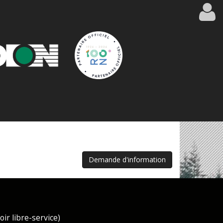
Demande d'information
ir libre-service)